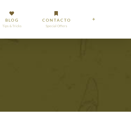
BLOG
CONTACTO
Tips & Tricks
Special Offers