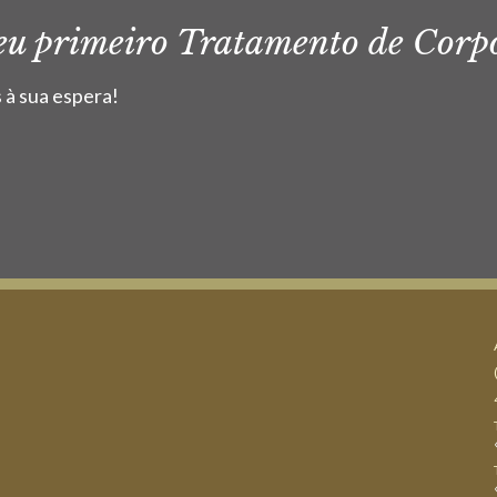
seu primeiro Tratamento de Corp
 à sua espera!