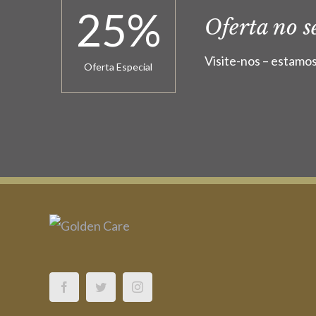
25
%
Oferta no 
Visite-nos – estamos
Oferta Especial